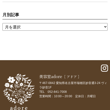
月別記事
美容室adore
［ アドア ］
〒467-0842 愛知県名古屋市瑞穂区妙音通3-24 ヴィ
ラ妙音1F
TEL 052-841-7008
営業時間：10:00～20:00 定休日：月曜日