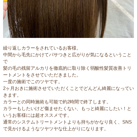
繰り返しカラーをされているお客様。
中間から毛先にかけてパサつきと広がりが気になるということ
で
髪の毛の残留アルカリを徹底的に取り除く弱酸性髪質改善トリ
ートメントをさせていただきました。
一度の施術でこのツヤです。
2ヶ月おきに施術させていただくことでどんどん綺麗になってい
きます。
カラーとの同時施術も可能で約2時間で終了します。
カラーもしたいけど傷ませたくない、もっと綺麗にしたい！と
いうお客様には超オススメです。
通常のシステムトリートメントよりも持ちがかなり良く、SNS
で見かけるようなツヤツヤな仕上がりになります。