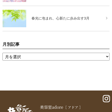
春光に包まれ、心新たに歩み出す3月
月別記事
美容室adore
［ アドア ］