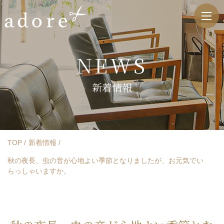
NEWS
新着情報
TOP
新着情報
秋の夜長、虫の音が心地よい季節となりましたが、お元気でい
らっしゃいますか。