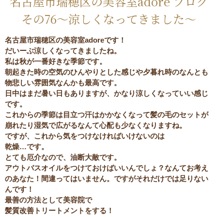
名古屋市瑞穂区の美容室adore ブログ
その76〜涼しくなってきました〜
名古屋市瑞穂区の美容室adoreです！
だいーぶ涼しくなってきましたね。
私は秋が一番好きな季節です。
朝起きた時の空気のひんやりとした感じや夕暮れ時のなんとも
物悲しい雰囲気なんかも最高です。
日中はまだ暑い日もありますが、かなり涼しくなっていい感じ
です。
これからの季節は目立つ汗はかかなくなって髪の毛のセットが
崩れたり湿気で広がるなんて心配も少なくなりますね。
ですが、これから気をつけなければいけないのは
乾燥…です。
とても厄介なので、油断大敵です。
アウトバスオイルをつけておけばいいんでしょ？なんてお考え
のあなた！間違ってはいません。ですがそれだけでは足りない
んです！
最善の方法として美容院で
髪質改善トリートメントをする！