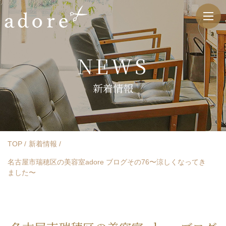
NEWS
新着情報
TOP
新着情報
名古屋市瑞穂区の美容室adore ブログその76〜涼しくなってき
ました〜