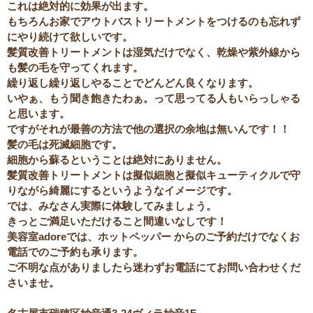
これは絶対的に効果が出ます。
もちろんお家でアウトバストリートメントをつけるのも忘れず
にやり続けて欲しいです。
髪質改善トリートメント
は湿気だけでなく、乾燥や紫外線から
も髪の毛を守ってくれます。
繰り返し繰り返しやることでどんどん良くなります。
いやぁ、もう聞き飽きたわぁ。って思ってる人もいらっしゃる
と思います。
ですがそれが最善の方法で他の選択の余地は無いんです！！
髪の毛は死滅細胞です。
細胞から蘇るということは絶対にありません。
髪質改善トリートメントは擬似細胞と擬似キューティクルで守
りながら綺麗にするというようなイメージです。
では、みなさん実際に体験してみましょう。
きっとご満足いただけること間違いなしです！
美容室adoreでは、ホットペッパー からのご予約だけでなくお
電話でのご予約も承ります。
ご不明な点がありましたら迷わずお電話にてお問い合わせくだ
さいませ。