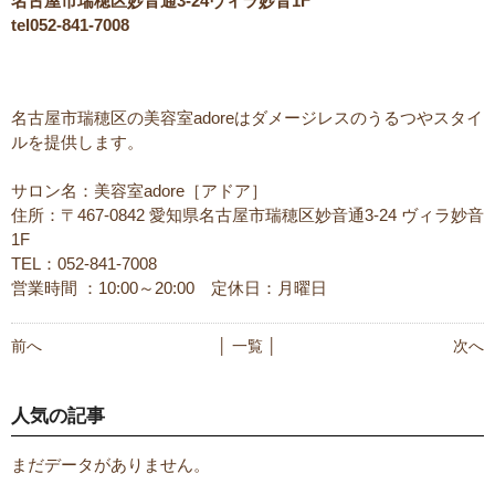
名古屋市瑞穂区妙音通3-24ヴィラ妙音1F
tel052-841-7008
名古屋市瑞穂区の美容室adoreはダメージレスのうるつやスタイ
ルを提供します。
サロン名：美容室adore［アドア］
住所：〒467-0842 愛知県名古屋市瑞穂区妙音通3-24 ヴィラ妙音
1F
TEL：052-841-7008
営業時間 ：10:00～20:00 定休日：月曜日
前へ
│ 一覧 │
次へ
人気の記事
まだデータがありません。