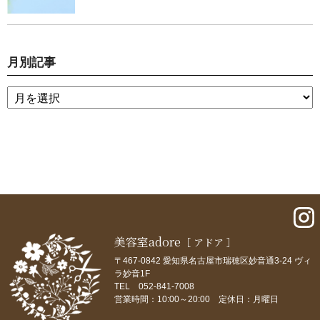
月別記事
美容室adore
［ アドア ］
〒467-0842 愛知県名古屋市瑞穂区妙音通3-24 ヴィ
ラ妙音1F
TEL 052-841-7008
営業時間：10:00～20:00 定休日：月曜日