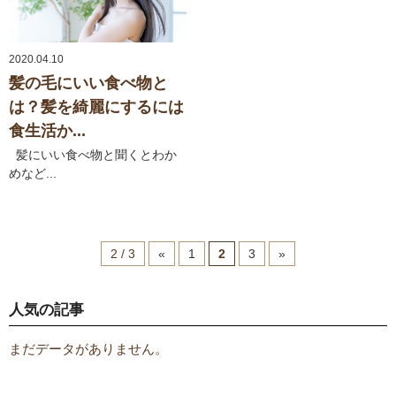
2020.04.10
髪の毛にいい食べ物と
は？髪を綺麗にするには
食生活か...
髪にいい食べ物と聞くとわか
めなど...
2 / 3
«
1
2
3
»
人気の記事
まだデータがありません。