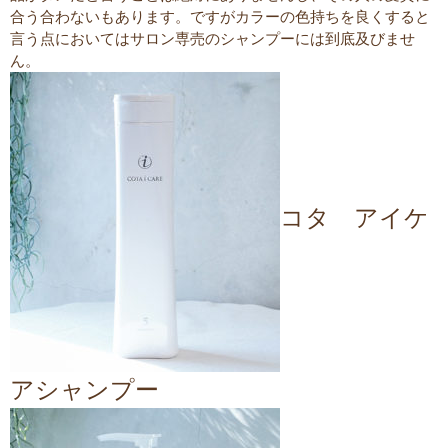
合う合わないもあります。ですがカラーの色持ちを良くすると
言う点においてはサロン専売のシャンプーには到底及びませ
ん。
コタ アイケ
アシャンプー