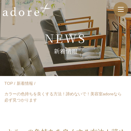
NEWS
新着情報
TOP
新着情報
カラーの色持ちを良くする方法！諦めないで！美容室adoreなら
必ず見つかります